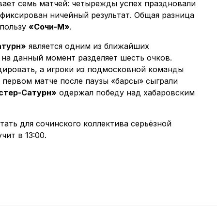
вает семь матчей: четырежды успех праздновали
зафиксирован ничейный результат. Общая разница
 пользу
«Сочи-М»
.
атурн»
является одним из ближайших
 на данный момент разделяет шесть очков.
ировать, а игроки из подмосковной команды
 первом матче после паузы «барсы» сыграли
стер-Сатурн»
одержал победу над хабаровским
тать для сочинского коллектива серьёзной
ит в 13:00.