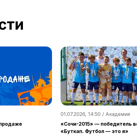
сти
01.07.2026, 14:50 / Академия
 продаже
«Сочи-2015» — победитель в
«Буткап. Футбол — это я»