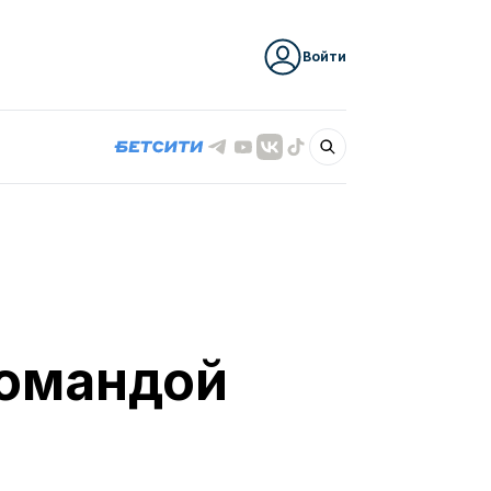
Войти
командой