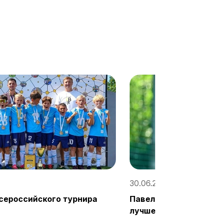
30.06.2026, 18:15 / «Со
сероссийского турнира
Павел Мелешин: «Физ
лучше, чем в Премье