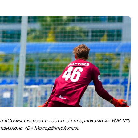
а «Сочи» сыграет в гостях с соперниками из УОР №5
дивизиона «Б» Молодёжной лиги.