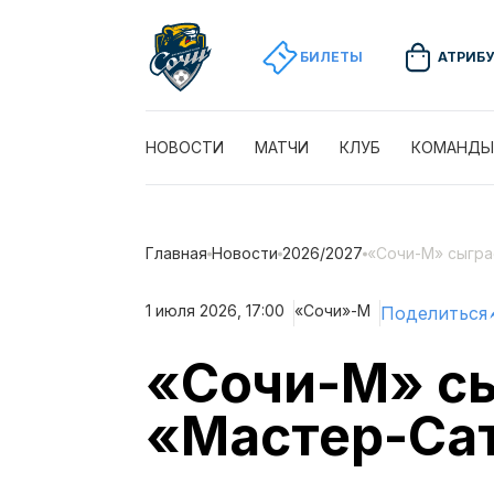
БИЛЕТЫ
АТРИБ
НОВОСТИ
МАТЧИ
КЛУБ
КОМАНДЫ
Главная
Новости
2026/2027
«Сочи-М» сыгра
1 июля 2026, 17:00
«Сочи»-М
Поделиться
«Сочи-М» сы
«Мастер-Са