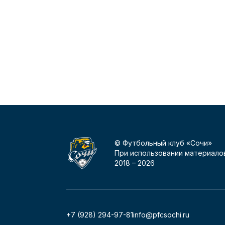
© Футбольный клуб «Сочи»
При использовании материалов
2018 –
2026
+7 (928) 294-97-81
info@pfcsochi.ru