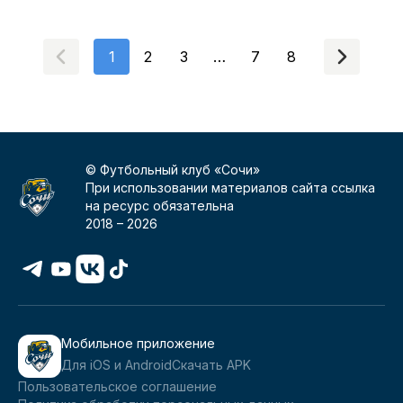
1
2
3
…
7
8
© Футбольный клуб «Сочи»
При использовании материалов сайта ссылка
на ресурс обязательна
2018 –
2026
Мобильное приложение
Для iOS и Android
Скачать APK
Пользовательское соглашение