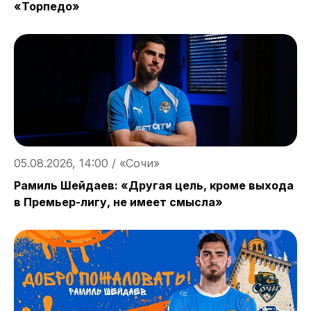
«Торпедо»
05.08.2026, 14:00 / «Сочи»
Рамиль Шейдаев: «Другая цель, кроме выхода
в Премьер-лигу, не имеет смысла»