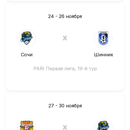
24 - 26 ноября
x
Сочи
Шинник
PARI Первая лига, 19-й тур
27 - 30 ноября
x