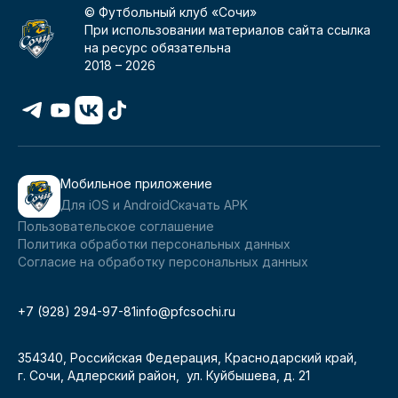
© Футбольный клуб «Сочи»
При использовании материалов сайта ссылка
на ресурс обязательна
2018 –
2026
Мобильное приложение
Для iOS и Android
Скачать APK
Пользовательское соглашение
Политика обработки персональных данных
Согласие на обработку персональных данных
+7 (928) 294-97-81
info@pfcsochi.ru
354340, Российская Федерация, Краснодарский край,
г. Сочи, Адлерский район, ул. Куйбышева, д. 21