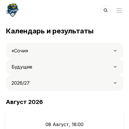
Календарь и результаты
«Сочи»
Будущие
2026/27
Август 2026
08 Август, 18:00