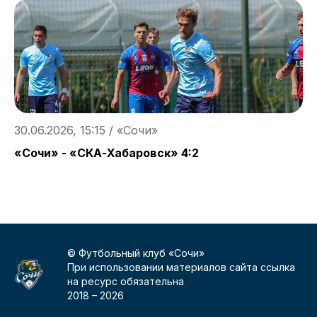
30.06.2026, 15:15 / «Сочи»
2
«Сочи» - «СКА-Хабаровск» 4:2
П
«
© Футбольный клуб «Сочи»
При использовании материалов сайта ссылка
на ресурс обязательна
2018 –
2026