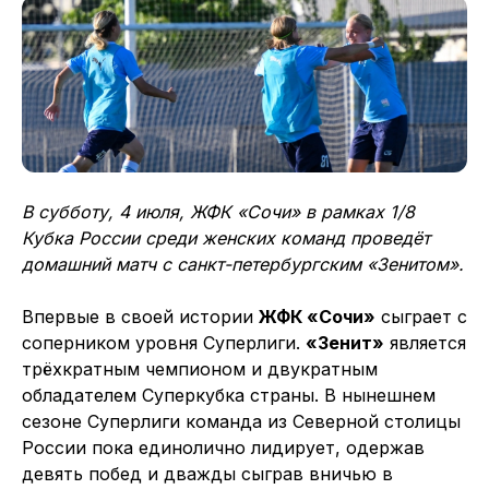
В субботу, 4 июля, ЖФК «Сочи» в рамках 1/8
Кубка России среди женских команд проведёт
домашний матч с санкт-петербургским «Зенитом».
Впервые в своей истории
ЖФК «Сочи»
сыграет с
соперником уровня Суперлиги.
«Зенит»
является
трёхкратным чемпионом и двукратным
обладателем Суперкубка страны. В нынешнем
сезоне Суперлиги команда из Северной столицы
России пока единолично лидирует, одержав
девять побед и дважды сыграв вничью в