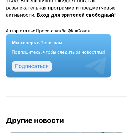
17:00. Болельщиков ожидает богатая
развлекательная программа и предматчевые
активности.
Вход для зрителей свободный!
Автор статьи: Пресс-служба ФК «Сочи»
Мы теперь в Телеграм!
Подпишитесь, чтобы следить за новостями!
Подписаться
Другие новости