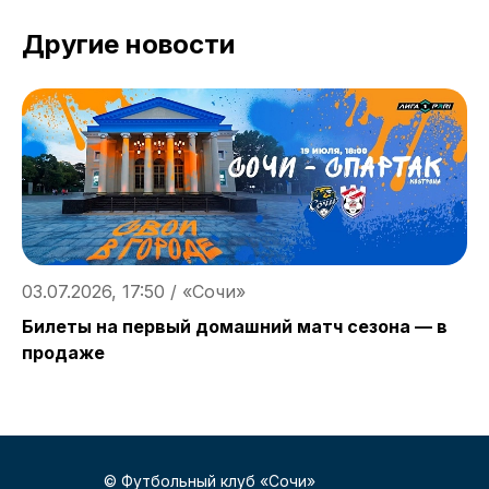
Другие новости
03.07.2026, 17:50 / «Сочи»
0
Билеты на первый домашний матч сезона — в
Б
продаже
© Футбольный клуб «Сочи»