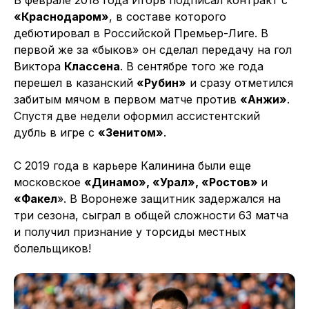
«Краснодаром»
, в составе которого
дебютировал в Российской Премьер-Лиге. В
первой же за «быков» он сделал передачу на гол
Виктора
Классена
. В сентябре того же года
перешел в казанский
«Рубин»
и сразу отметился
забитым мячом в первом матче против
«Анжи»
.
Спустя две недели оформил ассистентский
дубль в игре с
«Зенитом»
.
С 2019 года в карьере Калинина были еще
московское
«Динамо», «Урал», «Ростов»
и
«Факел
». В Воронеже защитник задержался на
три сезона, сыграл в общей сложности 63 матча
и получил признание у торсиды местных
болельщиков!