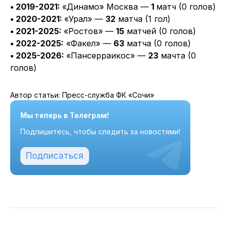
• 2019-2021:
«Динамо» Москва —
1
матч (0 голов)
• 2020-2021:
«Урал» —
32
матча (1 гол)
• 2021-2025:
«Ростов» —
15
матчей (0 голов)
• 2022-2025:
«Факел» —
63
матча (0 голов)
• 2025-2026:
«Пансерраикос» —
23
мачта (0
голов)
Автор статьи: Пресс-служба ФК «Сочи»
Мы теперь в Телеграм!
Подпишитесь, чтобы следить за новостями!
Подписаться