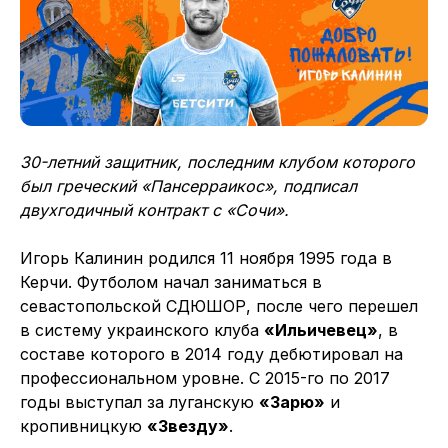
30-летний защитник, последним клубом которого
был греческий «Пансерраикос», подписал
двухгодичный контракт с «Сочи».
Игорь Калинин родился 11 ноября 1995 года в
Керчи. Футболом начал заниматься в
севастопольской СДЮШОР, после чего перешел
в систему украинского клуба
«Ильичевец»
, в
составе которого в 2014 году дебютировал на
профессиональном уровне. С 2015-го по 2017
годы выступал за луганскую
«Зарю»
и
кропивницкую
«Звезду»
.