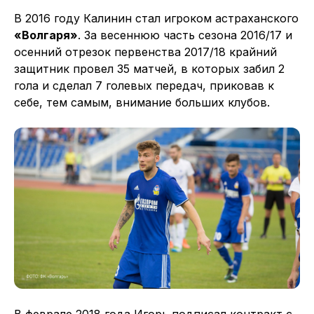
В 2016 году Калинин стал игроком астраханского
«Волгаря»
. За весеннюю часть сезона 2016/17 и
осенний отрезок первенства 2017/18 крайний
защитник провел 35 матчей, в которых забил 2
гола и сделал 7 голевых передач, приковав к
себе, тем самым, внимание больших клубов.
В феврале 2018 года Игорь подписал контракт с