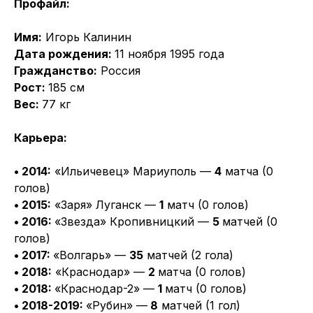
Профайл:
Имя:
Игорь Калинин
Дата рождения:
11 ноября 1995 года
Гражданство:
Россия
Рост:
185 см
Вес:
77 кг
Карьера:
• 2014:
«Ильичевец» Мариуполь —
4
матча (0
голов)
• 2015:
«Заря» Луганск —
1
матч (0 голов)
• 2016:
«Звезда» Кропивницкий —
5
матчей (0
голов)
• 2017:
«Волгарь» —
35
матчей (2 гола)
• 2018:
«Краснодар» —
2
матча (0 голов)
• 2018:
«Краснодар-2» —
1
матч (0 голов)
• 2018-2019:
«Рубин» —
8
матчей (1 гол)