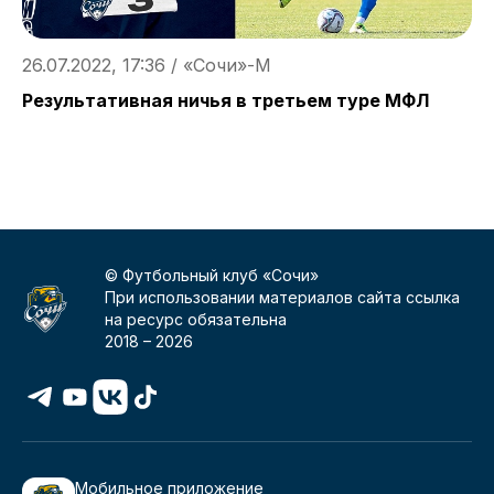
26.07.2022, 17:36 / «Сочи»-М
2
Результативная ничья в третьем туре МФЛ
В
«
© Футбольный клуб «Сочи»
При использовании материалов сайта ссылка
на ресурс обязательна
2018 –
2026
Мобильное приложение