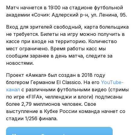
Матч начнется в 19:00 на стадионе футбольной
академии «Сочи»: Адлерский р-н, ул. Ленина, 95.
Вход для зрителей свободный, карта болельщика
не требуется. Билеты на игру можно получить в
кассе при входе на территорию. Количество
мест ограничено. Время работы касс мы
сообщим заранее в день матча, следите за
новостями.
Проект «Амкал» был создан в 2018 году
блогером Германом El Classico. На его
YouTube-
канал
с различными футбольными видео (стримы
по игре «FIFA», челленджи и влоги) подписаны
более 2,79 миллионов человек. Свое
выступление в Кубке России команда начнет со
стадии 1/256 финала.