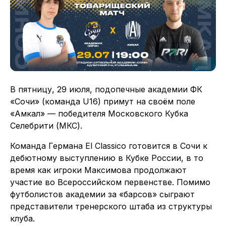
В пятницу, 29 июля, подопечные академии ФК
«Сочи» (команда U16) примут на своём поле
«Амкал» — победителя Московского Кубка
Селебрити (МКС).
Команда Германа El Classico готовится в Сочи к
дебютному выступлению в Кубке России, в то
время как игроки Максимова продолжают
участие во Всероссийском первенстве. Помимо
футболистов академии за «барсов» сыграют
представители тренерского штаба из структуры
клуба.