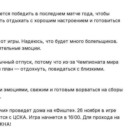
ется победить в последнем матче года, чтобы
ать отдыхать с хорошим настроением и готовиться
 от игры. Надеюсь, что будет много болельщиков.
ительные эмоции.
ычный отпуск, потому что из-за Чемпионата мира
 план — отдохнуть, повидаться с близкими.
ми эмоциями, свежим и готовым ворваться на сборы
.
чи» проведет дома на «Фиште». 26 ноября в игре
ся с ЦСКА. Игра начнется в 16:00. Для прохода на
ЖНА!