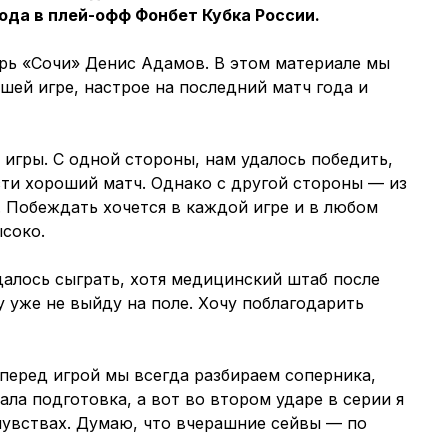
ода в плей-офф Фонбет Кубка России.
арь «Сочи» Денис Адамов. В этом материале мы
шей игре, настрое на последний матч года и
 игры. С одной стороны, нам удалось победить,
сти хороший матч. Однако с другой стороны — из
. Побеждать хочется в каждой игре и в любом
соко.
удалось сыграть, хотя медицинский штаб после
у уже не выйду на поле. Хочу поблагодарить
перед игрой мы всегда разбираем соперника,
рала подготовка, а вот во втором ударе в серии я
чувствах. Думаю, что вчерашние сейвы — по