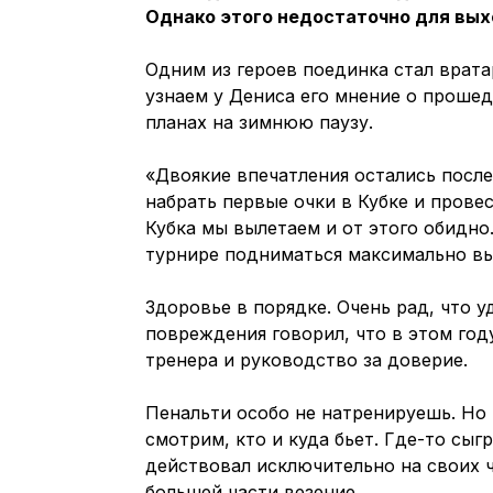
Однако этого недостаточно для вых
Одним из героев поединка стал врат
узнаем у Дениса его мнение о прошед
планах на зимнюю паузу.
«Двоякие впечатления остались после
набрать первые очки в Кубке и прове
Кубка мы вылетаем и от этого обидно
турнире подниматься максимально вы
Здоровье в порядке. Очень рад, что 
повреждения говорил, что в этом год
тренера и руководство за доверие.
Пенальти особо не натренируешь. Но 
смотрим, кто и куда бьет. Где-то сыг
действовал исключительно на своих 
большей части везение.