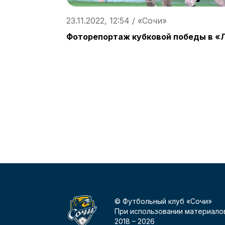
23.11.2022, 12:54 / «Сочи»
Фоторепортаж кубковой победы в «
© Футбольный клуб «Сочи»
При использовании материалов
2018 –
2026