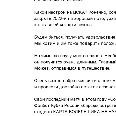
Какой настрой на ЦСКА? Конечно, хоч
закрыть 2022-й на хорошей ноте, уех
к оставшейся части сезона.
Будем биться, получать удовольствие
Мы хотим и им тоже подарить полож
На зимнюю паузу много планов. Необ
он получится очень длинным. Главный
Может, отправимся в путешествие.
Очень важно набраться сил и с новы
и провести достойно остаток сезона»
Свой последний матч в этом году «Со
Фонбет Кубка России «барсы» встретят
стадион КАРТА БОЛЕЛЬЩИКА НЕ НУ