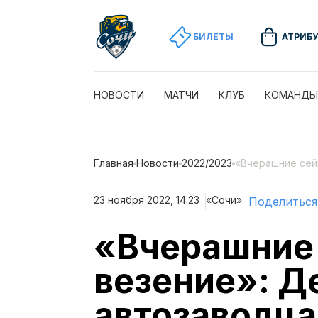
БИЛЕТЫ
АТРИБ
НОВОСТИ
МАТЧИ
КЛУБ
КОМАНДЫ
Главная
Новости
2022/2023
«Вчерашние сей
23 ноября 2022, 14:23
«Сочи»
Поделиться
«Вчерашние 
везение»: Д
автозаводц