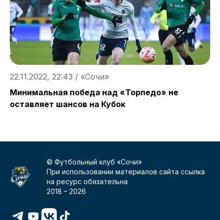
22.11.2022, 22:43 / «Сочи»
2
Минимальная победа над «Торпедо» не
«
оставляет шансов на Кубок
© Футбольный клуб «Сочи»
При использовании материалов сайта ссылка
на ресурс обязательна
2018 –
2026