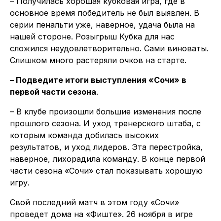
– Получилась хорошая кубковая игра, где в
основное время победитель не был выявлен. В
серии пенальти уже, наверное, удача была на
нашей стороне. Розыгрыш Кубка для нас
сложился неудовлетворительно. Сами виноваты.
Слишком много растеряли очков на старте.
– Подведите итоги выступления «Сочи» в
первой части сезона
.
– В клубе произошли большие изменения после
прошлого сезона. И уход тренерского штаба, с
которым команда добилась высоких
результатов, и уход лидеров. Эта перестройка,
наверное, лихорадила команду. В конце первой
части сезона «Сочи» стал показывать хорошую
игру.
Свой последний матч в этом году «Сочи»
проведет дома на «Фиште». 26 ноября в игре