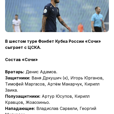
В шестом туре Фонбет Кубка России «Сочи»
сыграет с ЦСКА.
Состав «Сочи»
Вратарь:
Денис Адамов.
Защитники:
Ваня Дркушич (к), Игорь Юрганов,
Тимофей Маргасов, Артём Макарчук, Кирилл
Заика.
Полузащитники:
Артур Юсупов, Кирилл
Кравцов, Жоаозиньо.
Нападающие:
Владислав Сарвели, Георгий