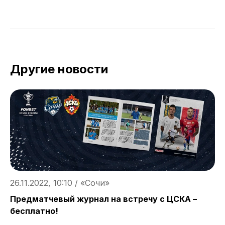
Другие новости
26.11.2022, 10:10 / «Сочи»
2
Предматчевый журнал на встречу с ЦСКА –
П
бесплатно!