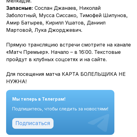
Мелкадзе.
Запасные:
Сослан Джанаев, Николай
Заболотный, Мусса Сиссако, Тимофей Шипунов,
Амир Батырев, Кирилл Ушатов, Даниил
Мартовой, Лука Джорджевич.
Прямую трансляцию встречи смотрите на канале
«Матч Премьер». Начало – в 16:00. Текстовые
пройдут в клубных соцсетях и на сайте.
Для посещения матча КАРТА БОЛЕЛЬЩИКА НЕ
НУЖНА!
Мы теперь в Телеграм!
Подпишитесь, чтобы следить за новостями!
Подписаться