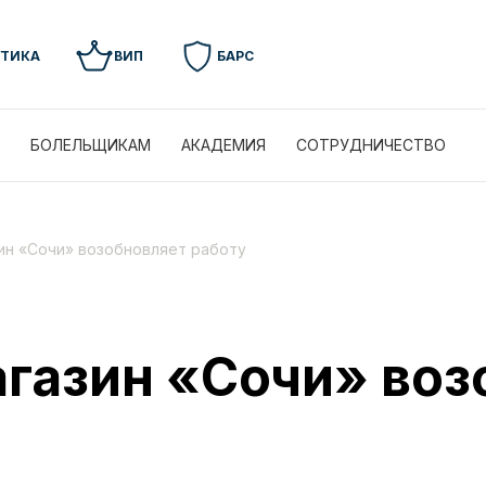
УТИКА
ВИП
БАРС
БОЛЕЛЬЩИКАМ
АКАДЕМИЯ
СОТРУДНИЧЕСТВО
ин «Сочи» возобновляет работу
газин «Сочи» воз