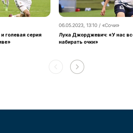
06.05.2023, 13:10 / «Сочи»
 и голевая серия
Лука Джорджевич: «У нас вс
иве»
набирать очки»