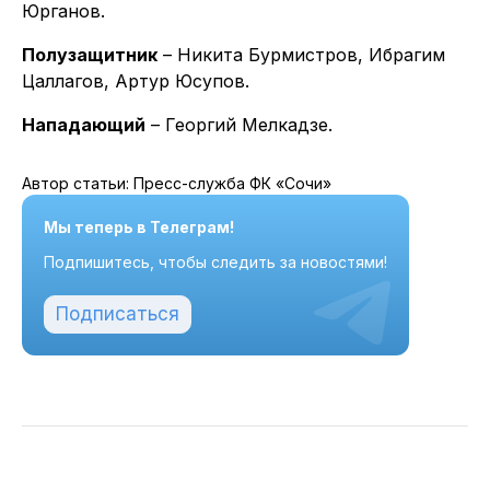
Юрганов.
Полузащитник
– Никита Бурмистров, Ибрагим
Цаллагов, Артур Юсупов.
Нападающий
– Георгий Мелкадзе.
Автор статьи: Пресс-служба ФК «Сочи»
Мы теперь в Телеграм!
Подпишитесь, чтобы следить за новостями!
Подписаться