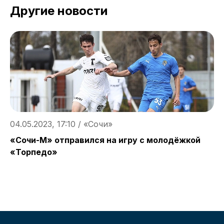
Другие новости
04.05.2023, 17:10 / «Сочи»
0
«Сочи-М» отправился на игру с молодёжкой
И
«Торпедо»
«