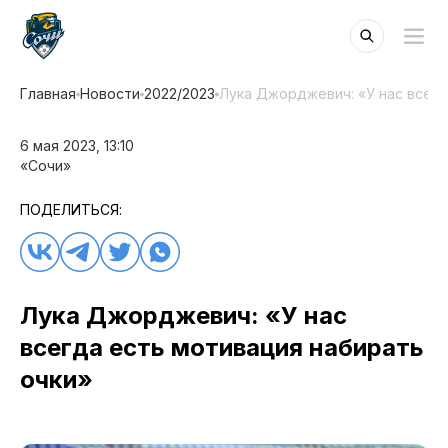
Главная
Новости
2022/2023
Лука Джорджевич: «У нас всегд
6 мая 2023, 13:10
«Сочи»
ПОДЕЛИТЬСЯ:
Лука Джорджевич: «У нас
всегда есть мотивация набирать
очки»