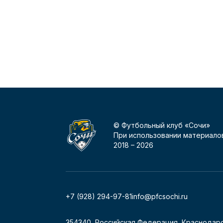
© Футбольный клуб «Сочи»
При использовании материалов
2018 –
2026
+7 (928) 294-97-81
info@pfcsochi.ru
354340, Российская Федерация, Краснодарс