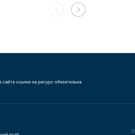
 сайта ссылка на ресурс обязательна
С
кий край,