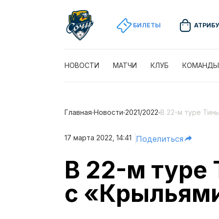
БИЛЕТЫ
АТРИБ
НОВОСТИ
МАТЧИ
КЛУБ
КОМАНДЫ
Главная
Новости
2021/2022
В 22-м туре Тин
17 марта 2022, 14:41
Поделиться
В 22-м туре
с «Крыльям