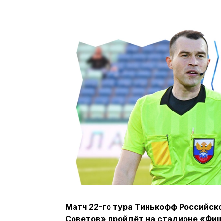
Матч 22-го тура Тинькофф Российск
Советов» пройдёт на стадионе «Фишт