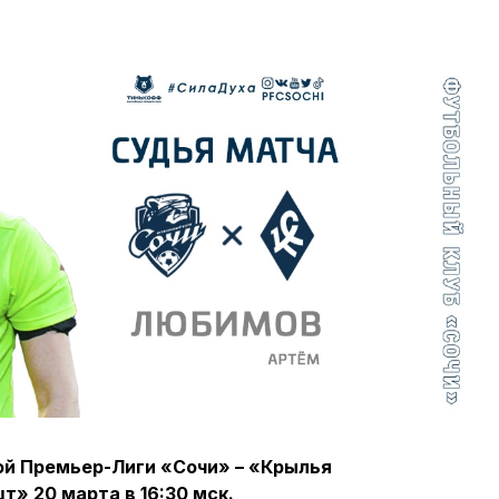
ой Премьер-Лиги «Сочи» – «Крылья
» 20 марта в 16:30 мск.