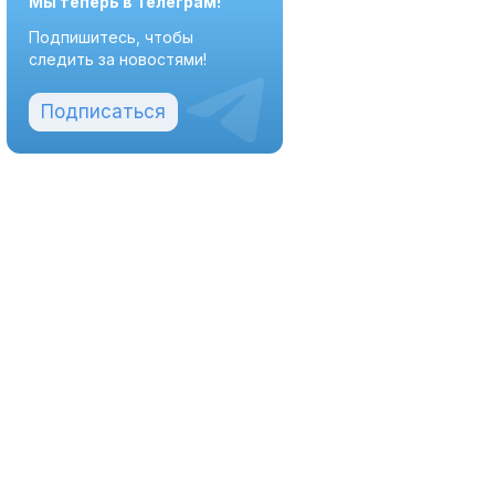
Мы теперь в Телеграм!
Подпишитесь, чтобы
следить за новостями!
Подписаться