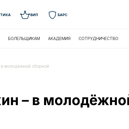
УТИКА
ВИП
БАРС
БОЛЕЛЬЩИКАМ
АКАДЕМИЯ
СОТРУДНИЧЕСТВО
– в молодёжной сборной
ин – в молодёжно