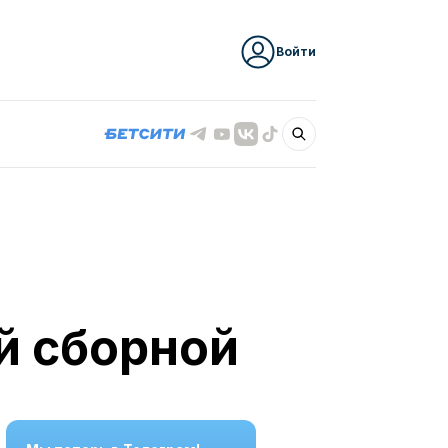
Войти
й сборной