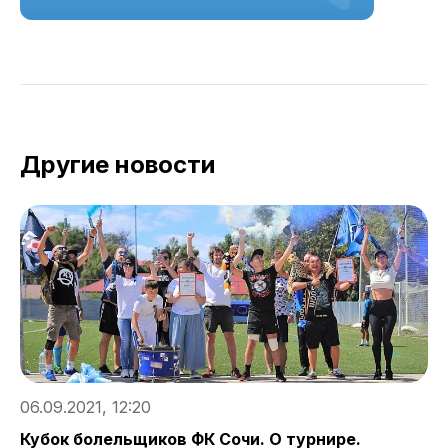
Другие новости
06.09.2021, 12:20
2
Кубок болельщиков ФК Сочи. О турнире.
М