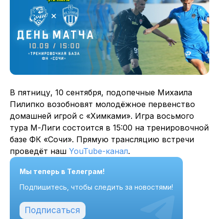
В пятницу, 10 сентября, подопечные Михаила
Пилипко возобновят молодёжное первенство
домашней игрой с «Химками». Игра восьмого
тура М-Лиги состоится в 15:00 на тренировочной
базе ФК «Сочи». Прямую трансляцию встречи
проведёт наш
YouTube-канал
.
Мы теперь в Телеграм!
Подпишитесь, чтобы следить за новостями!
Подписаться