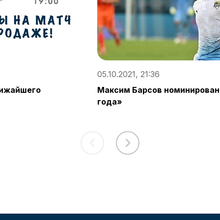
05.10.2021, 21:36
лижайшего
Максим Барсов номинирова
года»