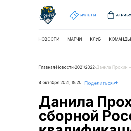
БИЛЕТЫ
АТРИБ
НОВОСТИ
МАТЧИ
КЛУБ
КОМАНДЫ
Главная
Новости
2021/2022
Данила Прохин –
8 октября 2021, 18:20
Поделиться
Данила Прох
сборной Рос
квалификаци