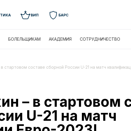
УТИКА
ВИП
БАРС
БОЛЕЛЬЩИКАМ
АКАДЕМИЯ
СОТРУДНИЧЕСТВО
 в стартовом составе сборной России U-21 на матч квалификац
ин – в стартовом 
сии U-21 на матч
и Евро-2023!