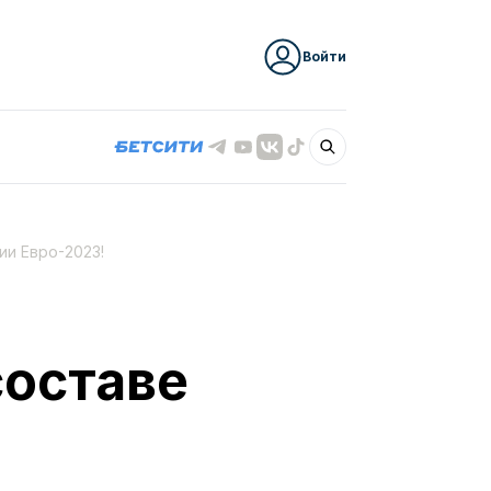
Войти
ии Евро-2023!
составе