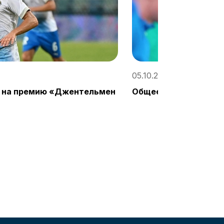
05.10.2021, 15:46
н на премию «Джентельмен
Общее фото: за кадр