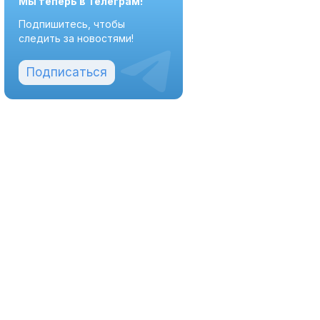
Мы теперь в Телеграм!
Подпишитесь, чтобы
следить за новостями!
Подписаться