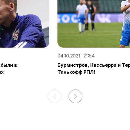
04.10.2021, 21:54
ибыли в
Бурмистров, Кассьерра и Тер
ых
Тинькофф РПЛ!