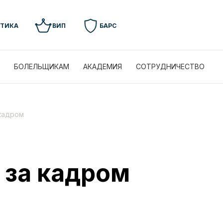
УТИКА
ВИП
БАРС
БОЛЕЛЬЩИКАМ
АКАДЕМИЯ
СОТРУДНИЧЕСТВО
кадром
 за кадром