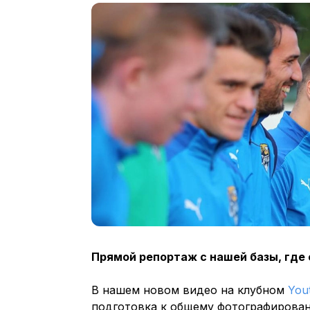
Прямой репортаж с нашей базы, где
В нашем новом видео на клубном
You
подготовка к общему фотографирова