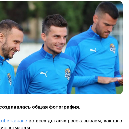
 создавалась общая фотография.
tube-канале
во всех деталях рассказываем, как шла
нию команды.