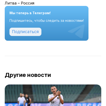
Литва – Россия
Мы теперь в Телеграм!
Подпишитесь, чтобы следить за новостями!
Подписаться
Другие новости