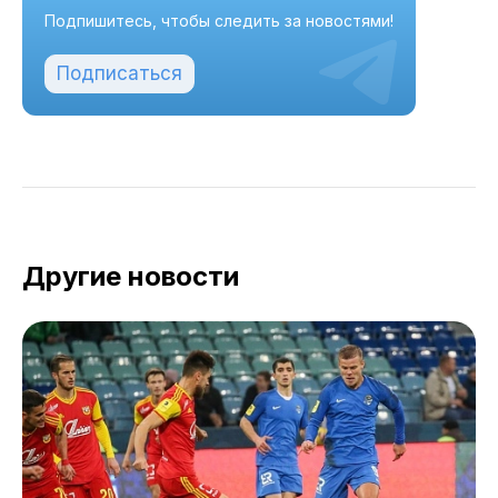
Подпишитесь, чтобы следить за новостями!
Подписаться
Другие новости