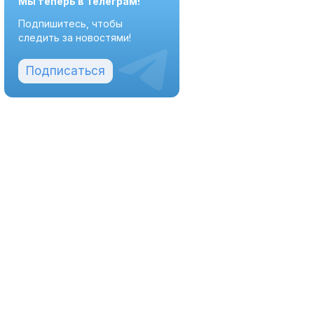
Мы теперь в Телеграм!
Подпишитесь, чтобы
следить за новостями!
Подписаться