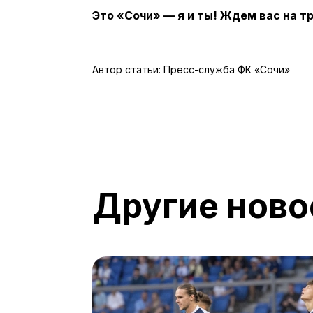
Это «Сочи» — я и ты! Ждем вас на т
Автор статьи: Пресс-служба ФК «Сочи»
Другие ново