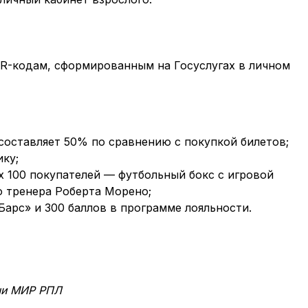
QR-кодам, сформированным на Госуслугах в личном
составляет 50% по сравнению с покупкой билетов;
ику;
 100 покупателей — футбольный бокс с игровой
о тренера Роберта Морено;
арс» и 300 баллов в программе лояльности.
чи МИР РПЛ