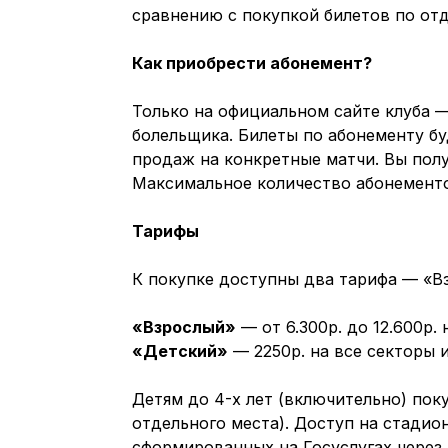
сравнению с покупкой билетов по отд
Как приобрести абонемент?
Только на официальном сайте клуба 
болельщика. Билеты по абонементу бу
продаж на конкретные матчи. Вы пол
Максимальное количество абонементо
Тарифы
К покупке доступны два тарифа — «Вз
«Взрослый»
— от 6.300р. до 12.600р. 
«Детский»
— 2250р. на все секторы и 
Детям до 4-х лет (включительно) поку
отдельного места). Доступ на стадио
сформированных на Госуслугах через 