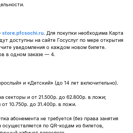
ельности.
—
store.pfcsochi.ru
. Для покупки необходима Карта
дут доступны на сайте Госуслуг по мере открытия
учите уведомления о каждом новом билете.
в в одном заказе — 4.
рослый» и «Детский» (до 14 лет включительно).
на секторы и от 21.500р. до 62.800р. в ложи;
от 10.750р. до 31.400р. в ложи.
пка абонемента не требуется (без права занятия
н осуществляется по QR-кодам из билетов,
личный кабинет взрослого.