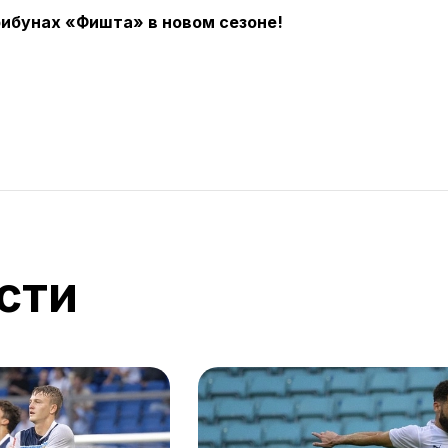
рибунах «Фишта» в новом сезоне!
сти