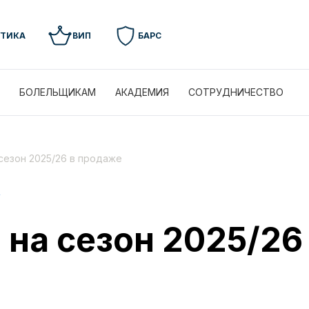
УТИКА
ВИП
БАРС
БОЛЕЛЬЩИКАМ
АКАДЕМИЯ
СОТРУДНИЧЕСТВО
сезон 2025/26 в продаже
на сезон 2025/26