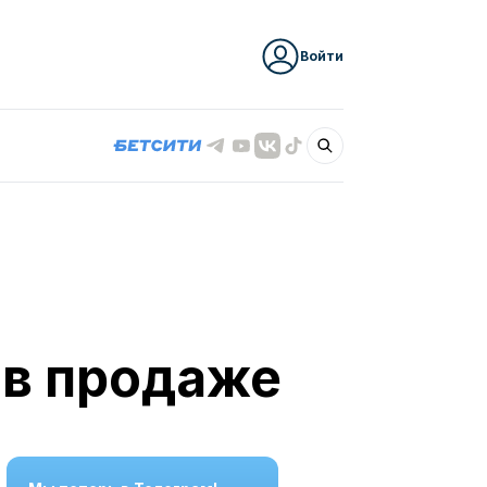
Войти
 в продаже