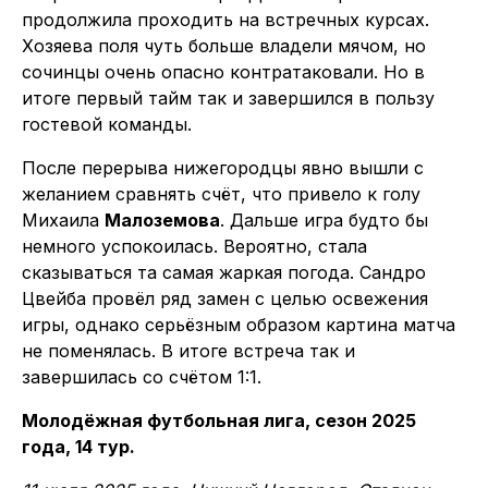
продолжила проходить на встречных курсах.
Хозяева поля чуть больше владели мячом, но
сочинцы очень опасно контратаковали. Но в
итоге первый тайм так и завершился в пользу
гостевой команды.
После перерыва нижегородцы явно вышли с
желанием сравнять счёт, что привело к голу
Михаила
Малоземова
. Дальше игра будто бы
немного успокоилась. Вероятно, стала
сказываться та самая жаркая погода. Сандро
Цвейба провёл ряд замен с целью освежения
игры, однако серьёзным образом картина матча
не поменялась. В итоге встреча так и
завершилась со счётом 1:1.
Молодёжная футбольная лига, сезон 2025
года, 14 тур.