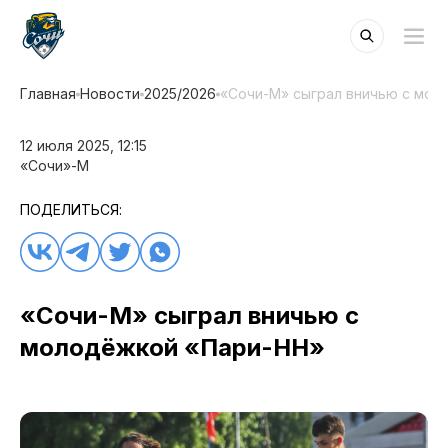
Главная
Новости
2025/2026
«Сочи-М» сыграл вничью с мол
12 июля 2025, 12:15
«Сочи»-М
ПОДЕЛИТЬСЯ:
«Сочи-М» сыграл вничью с
молодёжкой «Пари-НН»