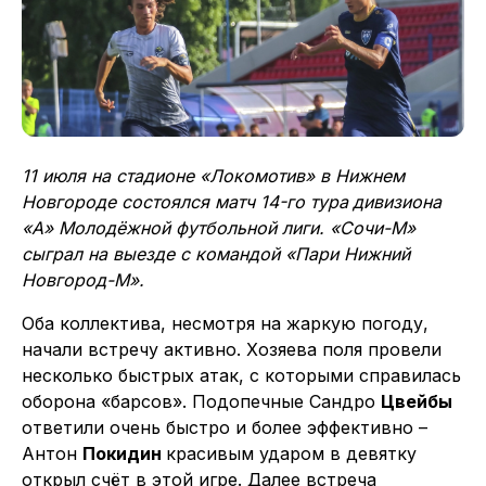
11 июля на стадионе «Локомотив» в Нижнем
Новгороде состоялся матч 14-го тура
дивизиона
«А» Молодёжной футбольной лиги. «Сочи-М»
сыграл на выезде с командой «Пари Нижний
Новгород-М».
Оба коллектива, несмотря на жаркую погоду,
начали встречу активно. Хозяева поля провели
несколько быстрых атак, с которыми справилась
оборона «барсов». Подопечные Сандро
Цвейбы
ответили очень быстро и более эффективно –
Антон
Покидин
красивым ударом в девятку
открыл счёт в этой игре. Далее встреча