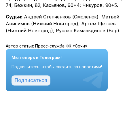
74; Бежкин, 82; Касьянов, 90+4; Чикуров, 90+5.
Судьи:
Андрей Степченков (Смоленск), Матвей
Анисимов (Нижний Новгород), Артём Щетнёв
(Нижний Новгород), Руслан Камальдинов (Бор).
Автор статьи: Пресс-служба ФК «Сочи»
Мы теперь в Телеграм!
Подпишитесь, чтобы следить за новостями!
Подписаться