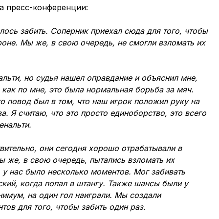
а пресс-конференции:
лось забить. Соперник приехал сюда для того, чтобы
роне. Мы же, в свою очередь, не смогли взломать их
альти, но судья нашел оправдание и объяснил мне,
, как по мне, это была нормальная борьба за мяч.
то повод был в том, что наш игрок положил руку на
. Я считаю, что это просто единоборство, это всего
енальти.
твительно, они сегодня хорошо отрабатывали в
ы же, в свою очередь, пытались взломать их
, у нас было несколько моментов. Мог забивать
кий, когда попал в штангу. Также шансы были у
нимум, на один гол наиграли. Мы создали
ов для того, чтобы забить один раз.