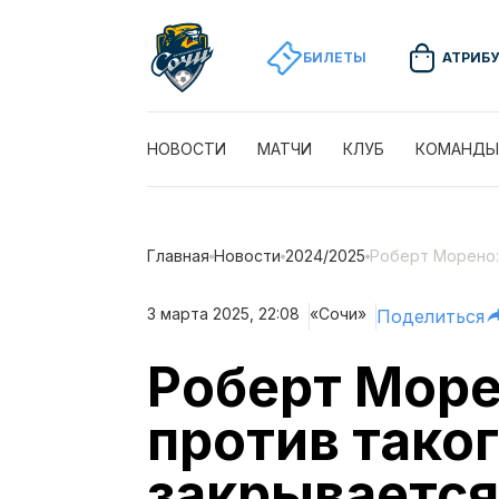
БИЛЕТЫ
АТРИБ
НОВОСТИ
МАТЧИ
КЛУБ
КОМАНДЫ
Главная
Новости
2024/2025
Роберт Морено:
3 марта 2025, 22:08
«Сочи»
Поделиться
Роберт Море
против таког
закрывается