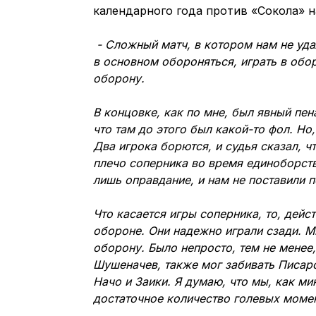
календарного года против «Сокола» н
- Сложный матч, в котором нам не уда
в основном обороняться, играть в обо
оборону.
В концовке, как по мне, был явный пен
что там до этого был какой-то фол. Но
Два игрока борются, и судья сказал, ч
плечо соперника во время единоборства
лишь оправдание, и нам не поставили п
Что касается игры соперника, то, дейс
обороне. Они надежно играли сзади. М
оборону. Было непросто, тем не менее
Шушеначев, также мог забивать Писарс
Начо и Заики. Я думаю, что мы, как ми
достаточное количество голевых момент