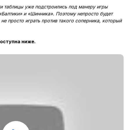
ти таблицы уже подстроились под манеру игры
«Балтики» и «Шинника». Поэтому непросто будет
о не просто играть против такого соперника, который
оступна ниже.