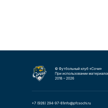
© Футбольный клуб «Сочи»
При использовании материалов
2018 –
2026
+7 (928) 294-97-81
info@pfcsochi.ru