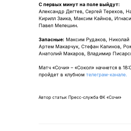
С первых минут на поле выйдут:
Александр Дегтев, Сергей Терехов, Н
Кирилл Заика, Максим Кайнов, Игнас
Павел Мелешин.
Запасные:
Максим Рудаков, Николай 
Артем Макарчук, Стефан Калинов, Ро
Анатолий Макаров, Владимир Писарс
Матч «Сочи» – «Сокол» начнется в 18
пройдет в клубном
телеграм-канале.
Автор статьи: Пресс-служба ФК «Сочи»