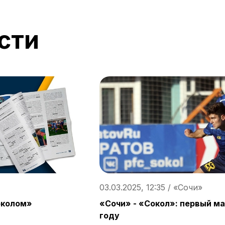
сти
03.03.2025, 12:35 / «Сочи»
околом»
«Сочи» - «Сокол»: первый м
году