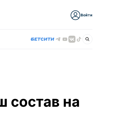
Войти
ш состав на