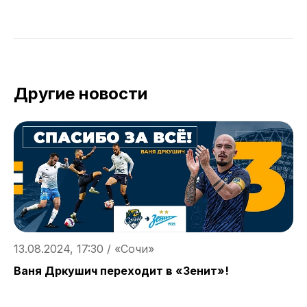
Другие новости
13.08.2024, 17:30 / «Сочи»
1
Ваня Дркушич переходит в «Зенит»!
«