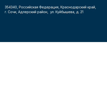
354340, Российская Федерация, Краснодарский край,
г. Сочи, Адлерский район, ул. Куйбышева, д. 21