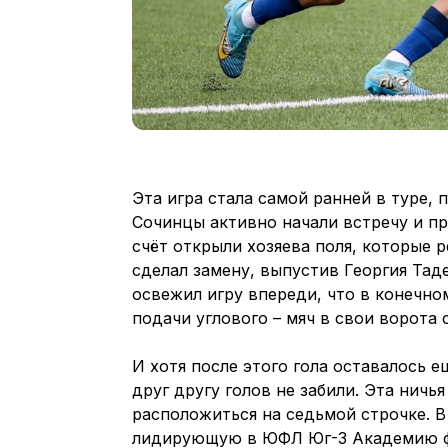
Эта игра стала самой ранней в туре, 
Сочинцы активно начали встречу и пр
счёт открыли хозяева поля, которые 
сделал замену, выпустив Георгия Тад
освежил игру впереди, что в конечно
подачи углового – мяч в свои ворота
И хотя после этого гола оставалось 
друг другу голов не забили. Эта ничь
расположиться на седьмой строчке. 
лидирующую в ЮФЛ Юг-3 Академию ф