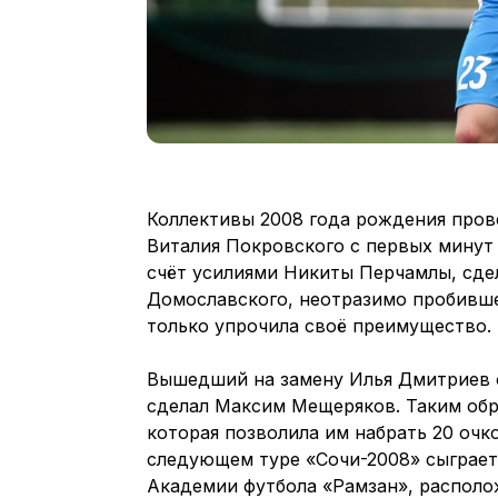
Коллективы 2008 года рождения пров
Виталия Покровского с первых минут
счёт усилиями Никиты Перчамлы, сде
Домославского, неотразимо пробивше
только упрочила своё преимущество.
Вышедший на замену Илья Дмитриев о
сделал Максим Мещеряков. Таким обр
которая позволила им набрать 20 очк
следующем туре «Сочи-2008» сыграет
Академии футбола «Рамзан», располо