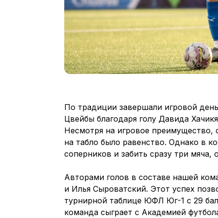
По традиции завершали игровой день
Цвейбы благодаря голу Давида Хачикян
Несмотря на игровое преимущество, 
на табло было равенство. Однако в к
соперников и забить сразу три мяча,
Авторами голов в составе нашей ком
и Илья Сыроватский. Этот успех позв
турнирной таблице ЮФЛ Юг-1 с 29 ба
команда сыграет с Академией футбол