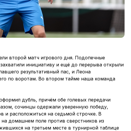
ели второй матч игрового дня. Подопечные
 захватили инициативу и ещё до перерыва открыли
лавшего результативный пас, и Леона
го по воротам. Во втором тайме наша команда
формил дубль, причём обе голевых передачи
азом, сочинцы одержали уверенную победу,
ов и расположиться на седьмой строчке. В
 на домашнем поле против сверстников из
жившихся на третьем месте в турнирной таблице