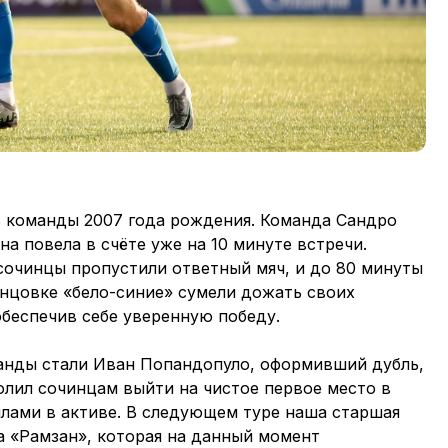
 команды 2007 года рождения. Команда Сандро
а повела в счёте уже на 10 минуте встречи.
сочинцы пропустили ответный мяч, и до 80 минуты
онцовке «бело-синие» сумели дожать своих
 обеспечив себе уверенную победу.
анды стали Иван Попандопуло, оформивший дубль,
олил сочинцам выйти на чистое первое место в
ллами в активе. В следующем туре наша старшая
а «Рамзан», которая на данный момент