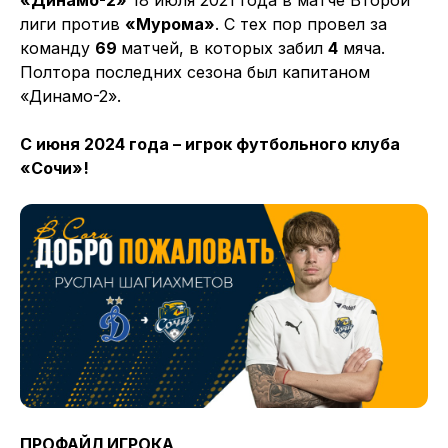
лиги против
«Мурома»
. С тех пор провел за
команду
69
матчей, в которых забил
4
мяча.
Полтора последних сезона был капитаном
«Динамо-2».
С июня 2024 года – игрок футбольного клуба
«Сочи»!
ПРОФАЙЛ ИГРОКА