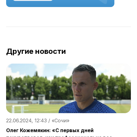
Другие новости
22.06.2024, 12:43 / «Сочи»
2
Олег Кожемякин: «С первых дней
М