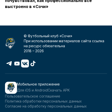
почувствовал, как профессионально все
С
выстроено в «Сочи»
© Футбольный клуб «Сочи»
При использовании материалов сайта ссылка
на ресурс обязательна
2018 –
2026
Мобильное приложение
Для iOS и Android
Скачать APK
Пользовательское соглашение
Политика обработки персональных данных
Согласие на обработку персональных данных