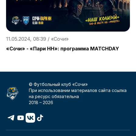
11.05.2024, 08:39 / «Сочи»
0
«Сочи» - «Пари НН»: программа MATCHDAY
Ц
© Футбольный клуб «Сочи»
При использовании материалов сайта ссылка
на ресурс обязательна
2018 –
2026