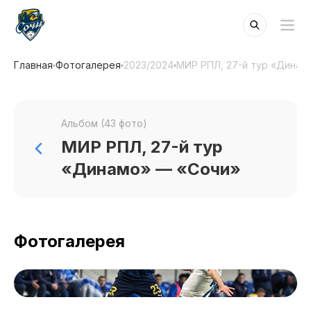
Главная
Фотогалерея
2023/2024
МИР РПЛ, 27-й тур «Динам
Альбом (43 фото)
МИР РПЛ, 27-й тур
«Динамо» — «Сочи»
Фотогалерея