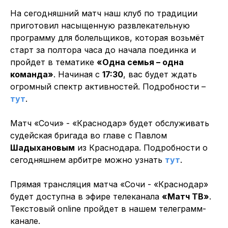
На сегодняшний матч наш клуб по традиции
приготовил насыщенную развлекательную
программу для болельщиков, которая возьмёт
старт за полтора часа до начала поединка и
пройдет в тематике
«Одна семья – одна
команда»
. Начиная с
17:30
, вас будет ждать
огромный спектр активностей. Подробности –
тут
.
Матч «Сочи» - «Краснодар» будет обслуживать
судейская бригада во главе с Павлом
Шадыхановым
из Краснодара. Подробности о
сегодняшнем арбитре можно узнать
тут
.
Прямая трансляция матча «Сочи - «Краснодар»
будет доступна в эфире телеканала
«Матч ТВ»
.
Текстовый online пройдет в нашем телеграмм-
канале.