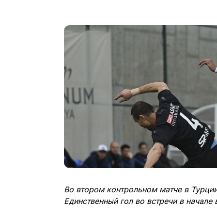
Во втором контрольном матче в Турци
Единственный гол во встречи в начале 