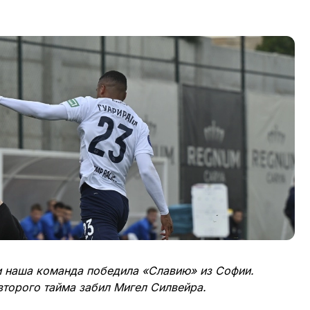
и наша команда победила «Славию» из Софии.
второго тайма забил Мигел Силвейра.