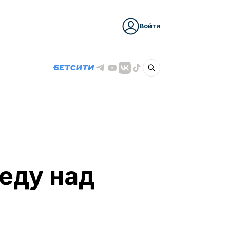
Войти
еду над