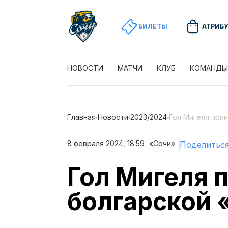
БИЛЕТЫ
АТРИБ
НОВОСТИ
МАТЧИ
КЛУБ
КОМАНДЫ
Главная
Новости
2023/2024
Гол Мигеля при
8 февраля 2024, 18:59
«Сочи»
Поделитьс
Гол Мигеля 
болгарской 