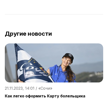
Другие новости
21.11.2023, 14:01 / «Сочи»
1
Как легко оформить Карту болельщика
К