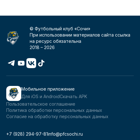
© Футбольный клуб «Сочи»
При использовании материалов сайта ссылка
на ресурс обязательна
2018 –
2026
Мобильное приложение
Для iOS и Android
Скачать APK
Пользовательское соглашение
Политика обработки персональных данных
Согласие на обработку персональных данных
+7 (928) 294-97-81
info@pfcsochi.ru