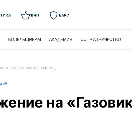
УТИКА
ВИП
БАРС
БОЛЕЛЬЩИКАМ
АКАДЕМИЯ
СОТРУДНИЧЕСТВО
ие на «Газовике» за месяц
я
жение на «Газовик