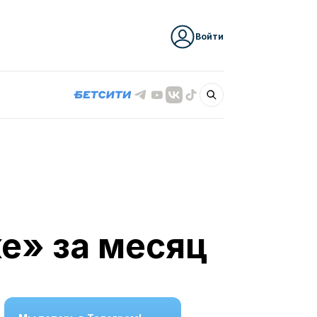
Войти
е» за месяц