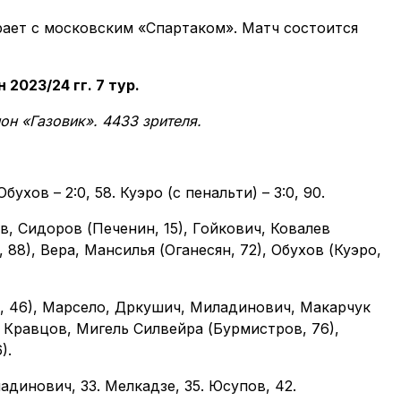
ает с московским «Спартаком». Матч состоится
2023/24 гг. 7 тур.
он «Газовик». 4433 зрителя.
бухов – 2:0, 58. Куэро (с пенальти) – 3:0, 90.
, Сидоров (Печенин, 15), Гойкович, Ковалев
88), Вера, Мансилья (Оганесян, 72), Обухов (Куэро,
, 46), Марсело, Дркушич, Миладинович, Макарчук
, Кравцов, Мигель Силвейра (Бурмистров, 76),
).
адинович, 33. Мелкадзе, 35. Юсупов, 42.