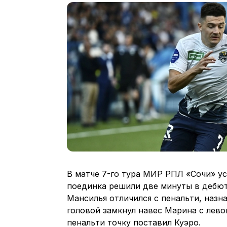
В матче 7-го тура МИР РПЛ «Сочи» ус
поединка решили две минуты в дебюте
Мансилья отличился с пенальти, назн
головой замкнул навес Марина с лево
пенальти точку поставил Куэро.