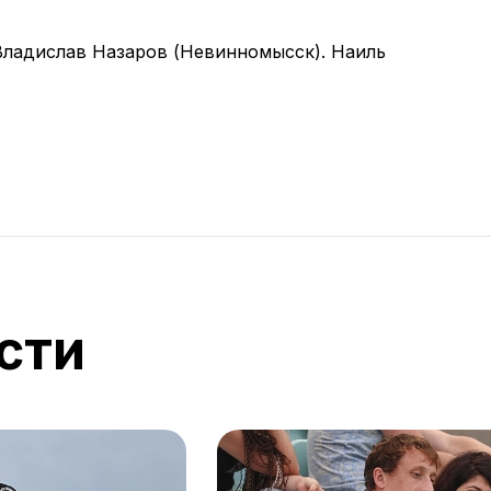
Владислав Назаров (Невинномысск). Наиль
сти