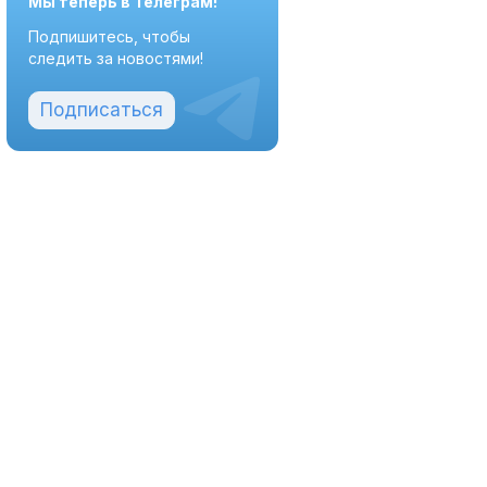
Мы теперь в Телеграм!
Подпишитесь, чтобы
следить за новостями!
Подписаться