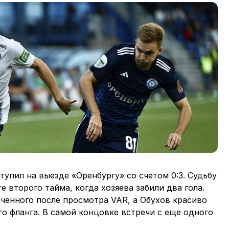
тупил на выезде «Оренбургу» со счетом 0:3. Судьбу
 второго тайма, когда хозяева забили два гола.
аченного после просмотра VAR, а Обухов красиво
го фланга. В самой концовке встречи с еще одного