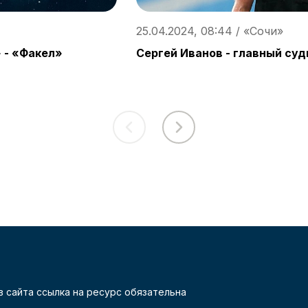
25.04.2024, 08:44 / «Сочи»
 - «Факел»
Сергей Иванов - главный су
 сайта ссылка на ресурс обязательна