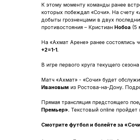
К этому моменту команды ранее встре
которых побеждал «Сочи». На счету «
добыты грозненцами в двух последн
противостояния – Кристиан
Нобоа
(5 
На «Ахмат Арене» ранее состоялись ч
+2=1-1
.
В игре первого круга текущего сезона
Матч «Ахмат» - «Сочи» будет обслужи
Ивановым
из Ростова-на-Дону. Подр
Прямая трансляция предстоящего пое
Премьер»
. Текстовый online пройде
Смотрите футбол и болейте за «Соч