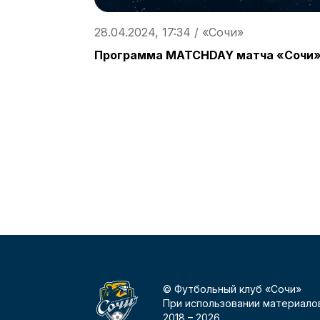
28.04.2024, 17:34 / «Сочи»
Программа MATCHDAY матча «Сочи»
© Футбольный клуб «Сочи»
При использовании материалов
2018 –
2026