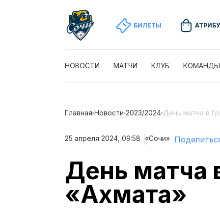
БИЛЕТЫ
АТРИБ
НОВОСТИ
МАТЧИ
КЛУБ
КОМАНДЫ
Главная
Новости
2023/2024
День матча в Гр
25 апреля 2024, 09:58
«Сочи»
Поделитьс
День матча в
«Ахмата»