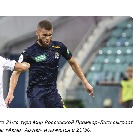
го 21-го тура Мир Российской Премьер-Лиги сыграет
а «Ахмат Арене» и начнется в 20:30.