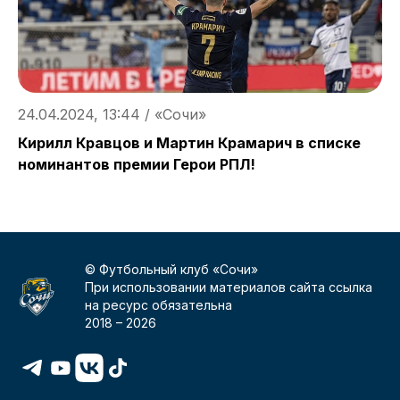
24.04.2024, 13:44 / «Сочи»
2
Кирилл Кравцов и Мартин Крамарич в списке
«
номинантов премии Герои РПЛ!
© Футбольный клуб «Сочи»
При использовании материалов сайта ссылка
на ресурс обязательна
2018 –
2026