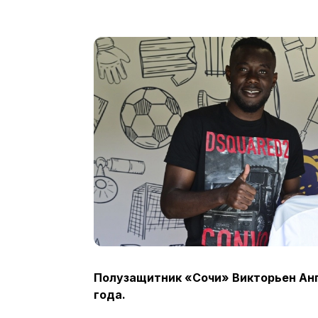
Полузащитник «Сочи» Викторьен Анг
года.