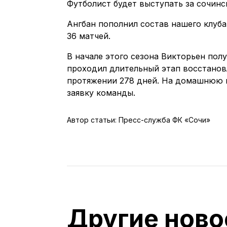
Футболист будет выступать за сочинс
Ангбан пополнил состав нашего клуба 
36 матчей.
В начале этого сезона Викторьен пол
проходил длительный этап восстановл
протяжении 278 дней. На домашнюю иг
заявку команды.
Автор статьи: Пресс-служба ФК «Сочи»
Другие ново