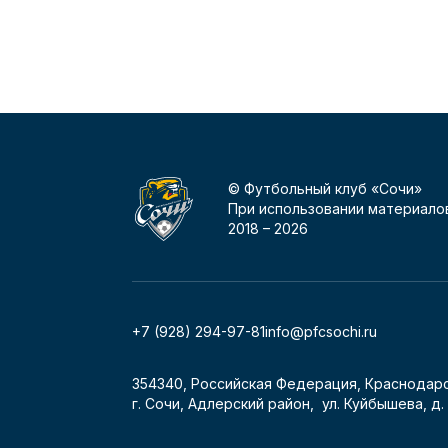
© Футбольный клуб «Сочи»
При использовании материалов
2018 –
2026
+7 (928) 294-97-81
info@pfcsochi.ru
354340, Российская Федерация, Краснодарс
г. Сочи, Адлерский район, ул. Куйбышева, д. 