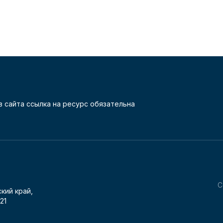
 сайта ссылка на ресурс обязательна
С
кий край,
21