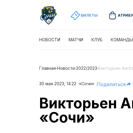
БИЛЕТЫ
АТРИБ
НОВОСТИ
МАТЧИ
КЛУБ
КОМАНДЫ
Главная
Новости
2022/2023
Викторьен Ангба
30 мая 2023, 14:22
«Сочи»
Поделиться
Викторьен А
«Сочи»