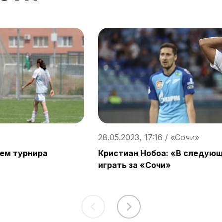
28.05.2023, 17:16 / «Сочи»
лем турнира
Кристиан Нобоа: «В следую
играть за «Сочи»