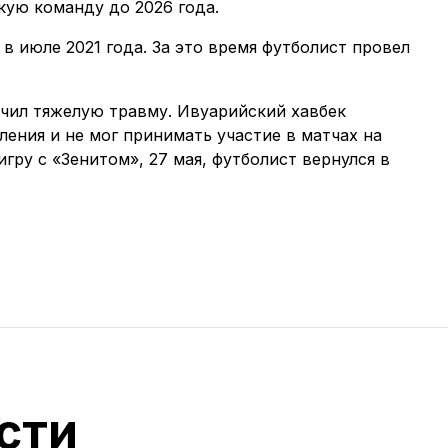
кую команду до 2026 года.
в июле 2021 года. За это время футболист провел
учил тяжелую травму. Ивуарийский хавбек
ения и не мог принимать участие в матчах на
ру с «Зенитом», 27 мая, футболист вернулся в
сти