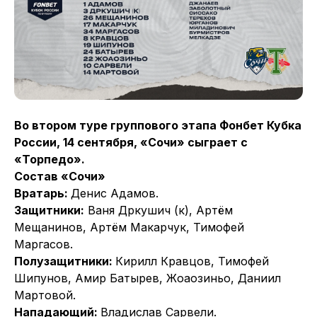
Во втором туре группового этапа Фонбет Кубка
России, 14 сентября, «Сочи» сыграет с
«Торпедо».
Состав «Сочи»
Вратарь:
Денис Адамов.
Защитники:
Ваня Дркушич (к), Артём
Мещанинов, Артём Макарчук, Тимофей
Маргасов.
Полузащитники:
Кирилл Кравцов, Тимофей
Шипунов, Амир Батырев, Жоаозиньо, Даниил
Мартовой.
Нападающий:
Владислав Сарвели.