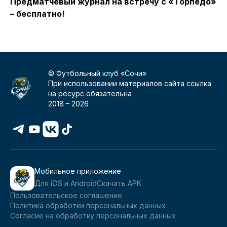
Предматчевый журнал на встречу с «Торпедо»
П
– бесплатно!
Г
© Футбольный клуб «Сочи»
При использовании материалов сайта ссылка
на ресурс обязательна
2018 –
2026
Мобильное приложение
Для iOS и Android
Скачать APK
Пользовательское соглашение
Политика обработки персональных данных
Согласие на обработку персональных данных