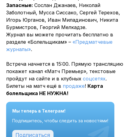
Запасные:
Сослан Джанаев, Николай
Заболотный, Мусса Сиссако, Сергей Терехов,
Игорь Юрганов, Иван Миладинович, Никита
Бурмистров, Георгий Мелкадзе.
Журнал вы можете прочитать бесплатно в
разделе «Болельщикам» –
«Предматчевые
журналы»
.
Встреча начнется в 15:00. Прямую трансляцию
покажет канал «Матч Премьер», текстовые
пройдут на сайте и в клубных
соцсетях
.
Билеты на матч ещё в
продаже
!
Карта
болельщика НЕ НУЖНА!
Мы теперь в Телеграм!
Подпишитесь, чтобы следить за новостями!
Подписаться