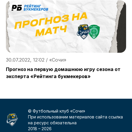
30.07.2022, 12:02 / «Сочи»
2
Прогноз на первую домашнюю игру сезона от
С
эксперта «Рейтинга букмекеров»
© Футбольный клуб «Сочи»
При использовании материалов сайта ссылка
на ресурс обязательна
2018 –
2026