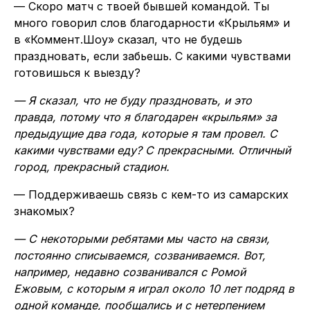
— Скоро матч с твоей бывшей командой. Ты
много говорил слов благодарности «Крыльям» и
в «Коммент.Шоу» сказал, что не будешь
праздновать, если забьешь. С какими чувствами
готовишься к выезду?
— Я сказал, что не буду праздновать, и это
правда, потому что я благодарен «крыльям» за
предыдущие два года, которые я там провел. С
какими чувствами еду? С прекрасными. Отличный
город, прекрасный стадион.
— Поддерживаешь связь с кем-то из самарских
знакомых?
— С некоторыми ребятами мы часто на связи,
постоянно списываемся, созваниваемся. Вот,
например, недавно созванивался с Ромой
Ежовым, с которым я играл около 10 лет подряд в
одной команде, пообщались и с нетерпением