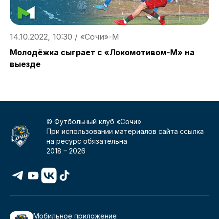
14.10.2022, 10:30 / «Сочи»-М
1
Молодёжка сыграет с «Локомотивом-М» на
Б
выезде
Р
© Футбольный клуб «Сочи»
При использовании материалов сайта ссылка
на ресурс обязательна
2018 –
2026
Мобильное приложение