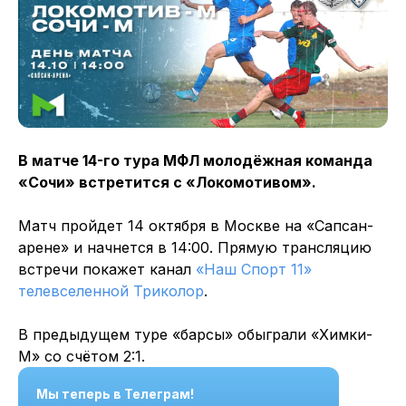
В матче 14-го тура МФЛ молодёжная команда
«Сочи» встретится с «Локомотивом».
Матч пройдет 14 октября в Москве на «Сапсан-
арене» и начнется в 14:00. Прямую трансляцию
встречи покажет канал
«Наш Спорт 11»
телевселенной Триколор
.
В предыдущем туре «барсы» обыграли «Химки-
М» со счётом 2:1.
Мы теперь в Телеграм!