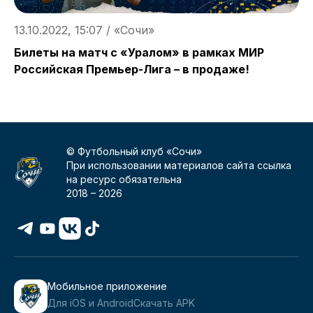
13.10.2022, 15:07 / «Сочи»
1
Билеты на матч с «Уралом» в рамках МИР
М
Российская Премьер-Лига – в продаже!
© Футбольный клуб «Сочи»
При использовании материалов сайта ссылка
на ресурс обязательна
2018 –
2026
Мобильное приложение
Для iOS и Android
Скачать APK