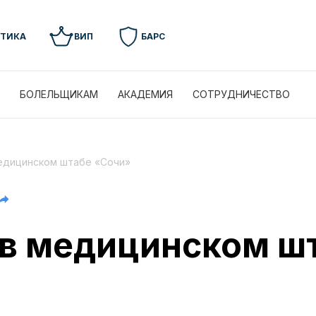
УТИКА
ВИП
БАРС
БОЛЕЛЬЩИКАМ
АКАДЕМИЯ
СОТРУДНИЧЕСТВО
едицинском штабе «Сочи»
в медицинском ш