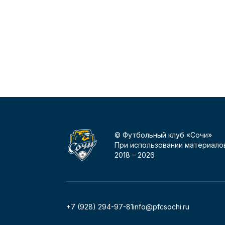
© Футбольный клуб «Сочи»
При использовании материалов
2018 –
2026
+7 (928) 294-97-81
info@pfcsochi.ru