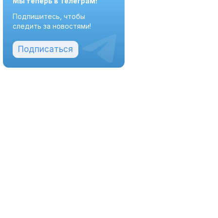
Мы теперь в Телеграм!
Подпишитесь, чтобы
следить за новостями!
Подписаться