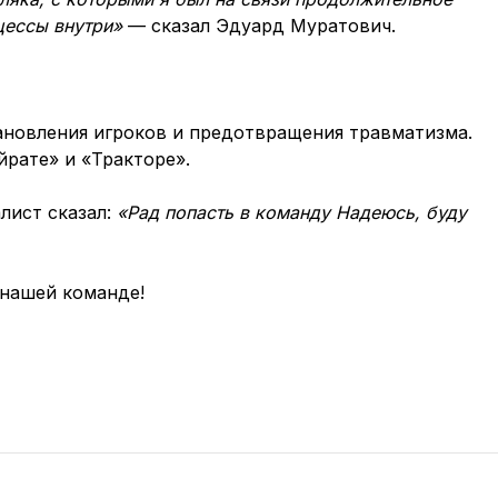
цессы внутри»
— сказал Эдуард Муратович.
ановления игроков и предотвращения травматизма.
йрате» и «Тракторе».
лист сказал:
«Рад попасть в команду Надеюсь, буду
нашей команде!