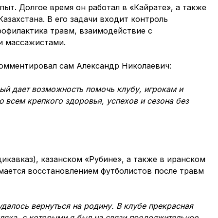
ыт. Долгое время он работал в «Кайрате», а также
азахстана. В его задачи входит контроль
рофилактика травм, взаимодействие с
и массажистами.
комментировал сам Александр Николаевич:
ый дает возможность помочь клубу, игрокам и
ю всем крепкого здоровья, успехов и сезона без
дикавказ), казанском «Рубине», а также в иранском
мается восстановлением футболистов после травм
удалось вернуться на родину. В клубе прекрасная
ляка, с которыми я был на связи продолжительное