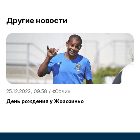
Другие новости
25.12.2022, 09:58 / «Сочи»
2
День рождения у Жоаозиньо
И
н