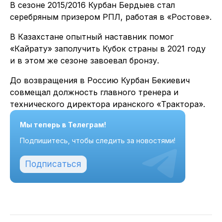
В сезоне 2015/2016 Курбан Бердыев стал
серебряным призером РПЛ, работая в «Ростове».
В Казахстане опытный наставник помог
«Кайрату» заполучить Кубок страны в 2021 году
и в этом же сезоне завоевал бронзу.
До возвращения в Россию Курбан Бекиевич
совмещал должность главного тренера и
технического директора иранского «Трактора».
Мы теперь в Телеграм!
Подпишитесь, чтобы следить за новостями!
Подписаться