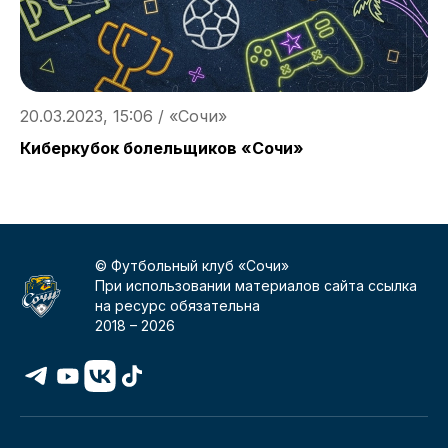
20.03.2023, 15:06 / «Сочи»
1
Киберкубок болельщиков «Сочи»
К
© Футбольный клуб «Сочи»
При использовании материалов сайта ссылка
на ресурс обязательна
2018 –
2026