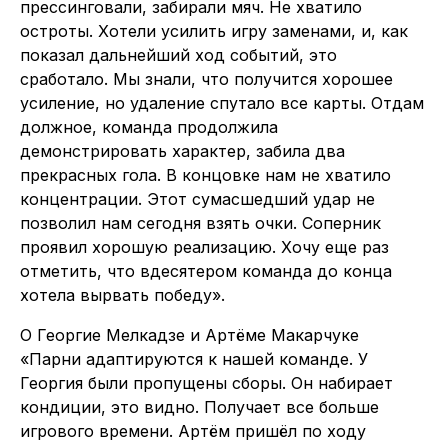
прессинговали, забирали мяч. Не хватило
остроты. Хотели усилить игру заменами, и, как
показал дальнейший ход событий, это
сработало. Мы знали, что получится хорошее
усиление, но удаление спутало все карты. Отдам
должное, команда продолжила
демонстрировать характер, забила два
прекрасных гола. В концовке нам не хватило
концентрации. Этот сумасшедший удар не
позволил нам сегодня взять очки. Соперник
проявил хорошую реализацию. Хочу еще раз
отметить, что вдесятером команда до конца
хотела вырвать победу».
О Георгие Мелкадзе и Артёме Макарчуке
«Парни адаптируются к нашей команде. У
Георгия были пропущены сборы. Он набирает
кондиции, это видно. Получает все больше
игрового времени. Артём пришёл по ходу