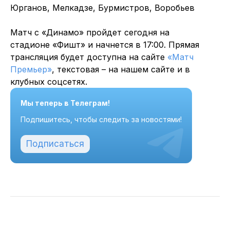
Юрганов, Мелкадзе, Бурмистров, Воробьев
Матч с «Динамо» пройдет сегодня на
стадионе «Фишт» и начнется в 17:00. Прямая
трансляция будет доступна на сайте
«Матч
Премьер»
, текстовая – на нашем сайте и в
клубных соцсетях.
Мы теперь в Телеграм!
Подпишитесь, чтобы следить за новостями!
Подписаться