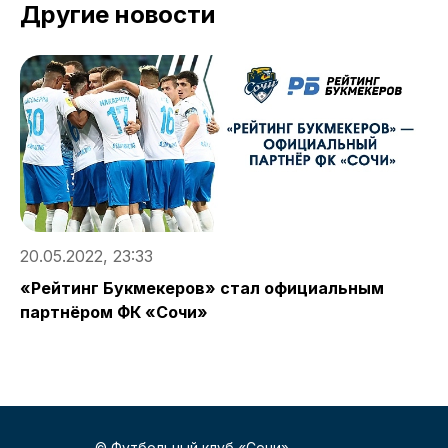
Другие новости
20.05.2022, 23:33
2
«Рейтинг Букмекеров» стал официальным
Ж
партнёром ФК «Сочи»
в
© Футбольный клуб «Сочи»