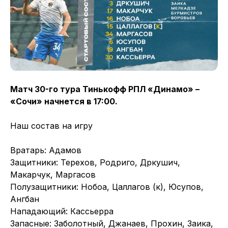
Матч 30-го тура Тинькофф РПЛ «Динамо» –
«Сочи» начнется в 17:00.
Наш состав на игру
Вратарь: Адамов
Защитники: Терехов, Родриго, Дркушич,
Макарчук, Маргасов
Полузащитники: Нобоа, Цаллагов (к), Юсупов,
Ангбан
Нападающий: Кассьерра
Запасные: Заболотный, Джанаев, Прохин, Заика,