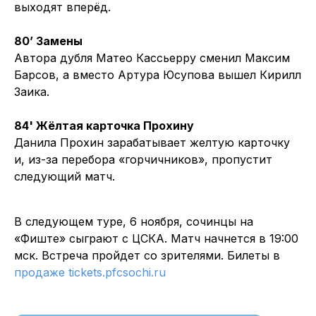
выходят вперёд.
80’ Замены
Автора дубля Матео Кассьерру сменил Максим
Барсов, а вместо Артура Юсупова вышел Кирилл
Заика.
84' Жёлтая карточка Прохину
Данила Прохин зарабатывает желтую карточку
и, из-за перебора «горчичников», пропустит
следующий матч.
В следующем туре, 6 ноября, сочинцы на
«Фиште» сыграют с ЦСКА. Матч начнется в 19:00
мск. Встреча пройдет со зрителями. Билеты в
продаже
tickets.pfcsochi.ru