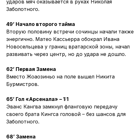
ударов мяч оказывается в руках Николая
Заболотного.
49’ Начало второго тайма
Вторую половину встречи сочинцы начали также
энергично. Матео Кассьерра обокрал Ивана
Новосельцева у границ вратарской зоны, начал
развивать через центр, но до удара не дошло.
62’ Первая Замена
Вместо Жоаозиньо на поле вышел Никита
Бурмистров.
65’ Гол «Арсенала» – 1:1
Эванс Кангва замкнул фланговую передачу
своего брата Кингса головой – без шансов для
Заболотного.
68’ Замена