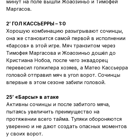
минут на поле вышли Жоаозиньо и Тимофей
Маргасов.
2’ ГОЛ КАССЬЕРРЫ – 1:0
Хорошую комбинацию разыгрывают сочинцы,
она же становится самой первой в исполнении
«барсов» в этой игре. Мяч транзитом через
Тимофея Маргасова и Жоаозиньо дошёл до
Кристиана Нобоа, после чего эквадорец
перевесил голкипера хозяев, а Матео Кассьерра
головой отправил мяч в угол ворот. Сочинцы
впервые в этом сезоне забили головой.
25’ «Барсы» в атаке
Активны сочинцы и после забитого мяча,
пытаясь увеличить преимущество на
протяжении всего тайма. Туляки обороняются
уверенно и не дают создать опасных моментов
у своих ворот.