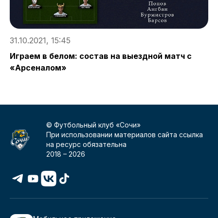
31.10.2021, 15:45
3
Играем в белом: состав на выездной матч с
С
«Арсеналом»
п
© Футбольный клуб «Сочи»
При использовании материалов сайта ссылка
на ресурс обязательна
2018 –
2026