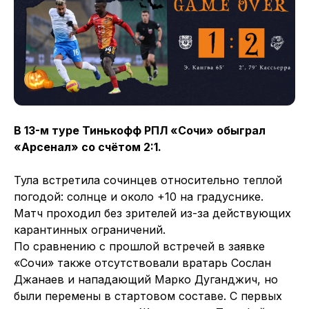
В 13-м туре Тинькофф РПЛ «Сочи» обыграл
«Арсенал» со счётом 2:1.
Тула встретила сочинцев относительно теплой
погодой: солнце и около +10 на градуснике.
Матч проходил без зрителей из-за действующих
карантинных ограничений.
По сравнению с прошлой встречей в заявке
«Сочи» также отсутствовали вратарь Сослан
Джанаев и нападающий Марко Дуганджич, но
были перемены в стартовом составе. С первых