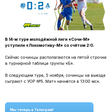
В 14-м туре молодёжной лиги «Сочи-М»
уступили «Локомотиву-М» со счётом 2:0.
Сейчас сочинцы располагаются на пятой строчке
в турнирной таблице грунпы «Б».
В следующем туре, 5 ноября, сочинцы на выезде
сыграют с УОР №5. Матч начнётся в 13:00 мск.
Мы теперь в Телеграм!