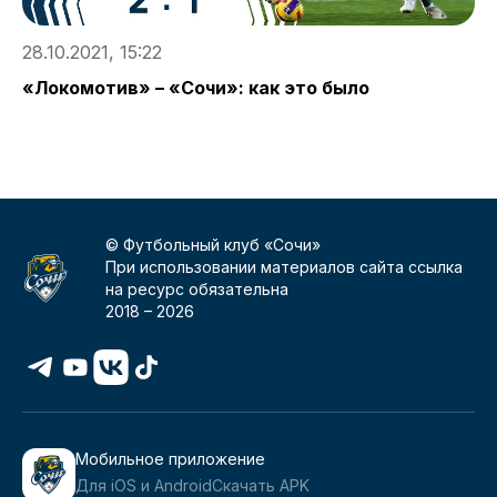
28.10.2021, 15:22
2
«Локомотив» – «Сочи»: как это было
М
© Футбольный клуб «Сочи»
При использовании материалов сайта ссылка
на ресурс обязательна
2018 –
2026
Мобильное приложение
Для iOS и Android
Скачать APK