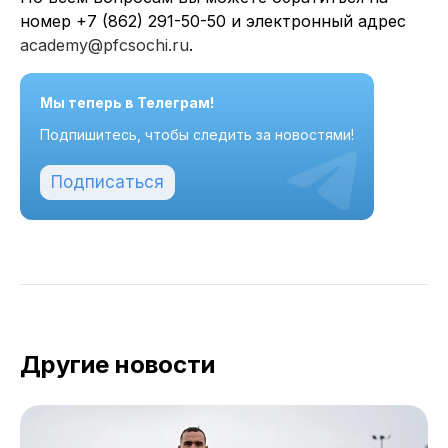
номер +7 (862) 291-50-50 и электронный адрес
academy@pfcsochi.ru
.
Мы теперь в Телеграм!
Подпишитесь, чтобы следить за новостями!
Подписаться
Другие новости