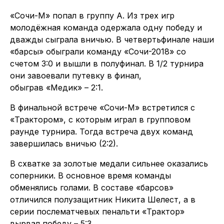
«Сочи-М» попал в группу А. Из трех игр
молодёжная команда одержала одну победу и
дважды сыграла вничью. В четвертьфинале наши
«барсы» обыграли команду «Сочи-2018» со
счетом 3:0 и вышли в полуфинал. В 1/2 турнира
они завоевали путевку в финал,
обыграв «Медик» – 2:1.
В финальной встрече «Сочи-М» встретился с
«Трактором», с которым играл в групповом
раунде турнира. Тогда встреча двух команд
завершилась вничью (2:2).
В схватке за золотые медали сильнее оказались
соперники. В основное время команды
обменялись голами. В составе «барсов»
отличился полузащитник Никита Шелест, а в
серии послематчевых пенальти «Трактор»
вырвал победу – 5:3.