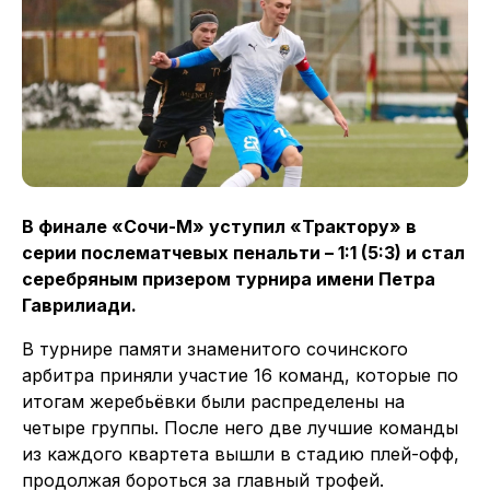
В финале «Сочи-М» уступил «Трактору» в
серии послематчевых пенальти – 1:1 (5:3) и стал
серебряным призером турнира имени
Петра
Гаврилиади.
В турнире памяти знаменитого сочинского
арбитра приняли участие 16 команд, которые по
итогам жеребьёвки были распределены на
четыре группы. После него две лучшие команды
из каждого квартета вышли в стадию плей-офф,
продолжая бороться за главный трофей.