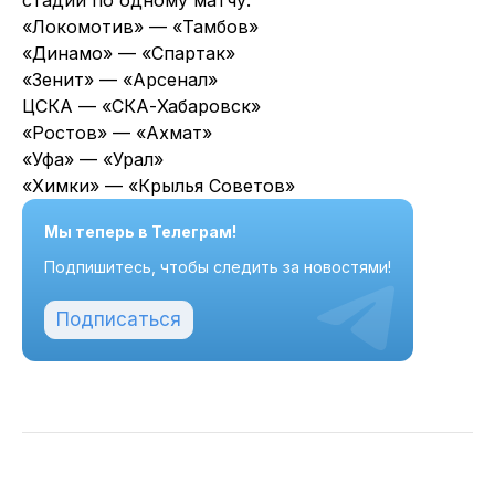
стадии по одному матчу.
«Локомотив» — «Тамбов»
«Динамо» — «Спартак»
«Зенит» — «Арсенал»
ЦСКА — «СКА-Хабаровск»
«Ростов» — «Ахмат»
«Уфа» — «Урал»
«Химки» — «Крылья Советов»
Мы теперь в Телеграм!
Подпишитесь, чтобы следить за новостями!
Подписаться