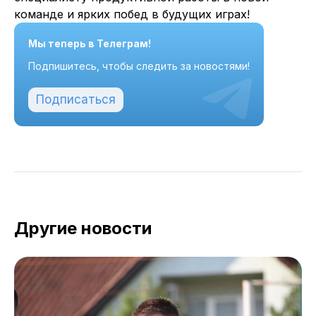
команде и ярких побед в будущих играх!
Мы теперь в Телеграм!
Подпишитесь, чтобы следить за новостями!
Подписаться
Другие новости